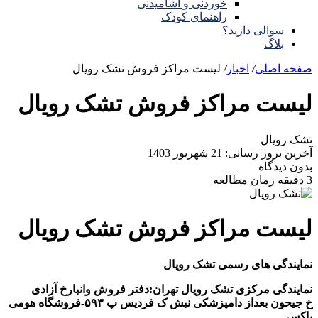
خوردنی و آشامیدنی
راهنمای کودک
سوالی دارید؟
بلاگ
صفحه اصلی
/
اخبار
/
لیست مراکز فروش تشک رویال
لیست مراکز فروش تشک رویال
تشک رویال
آخرین بروز رسانی: 21 شهریور 1403
بدون دیدگاه
3 دقیقه زمان مطالعه
لیست مراکز فروش تشک رویال
نمایندگی های رسمی تشک رویال
نمایندگی مرکزی تشک رویال تهران:دفتر فروش وانبارخ آزادی
خ جیحون بعداز دامپزشکی نبش ک فردیس پ ۵۹۳-فروشگاه هومی
باکس