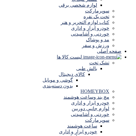
لوازم شخصی برقی
سوپرمارکت
تخت یک نفره
کتاب لوازم التحریر و هنر
خودرو ابزار و اداری
خوردنی و آشامیدنی
مد و پوشاک
ورزش و سفر
صفحه اصلی
لیست کالا ها
تشک تخت
بالش طبی
کالای دیجیتال
گوشی و موبایل
بدون دسته‌بندی
HOMEYBOX
مچ بند وساعت هوشمند
خودرو ابزار و اداری
لوازم جانبی دوربین
خوردنی و آشامیدنی
سوپرمارکت
ساعت هوشمند
خودرو ابزار و اداری