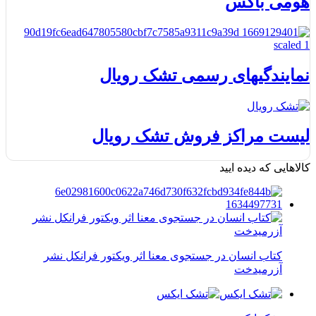
هومی باکس
نمایندگیهای رسمی تشک رویال
لیست مراکز فروش تشک رویال
کالاهایی که دیده ایید
کتاب انسان در جستجوی معنا اثر ویکتور فرانکل نشر
آزرمیدخت