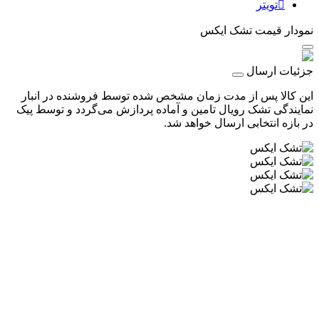
تویتر
نمودار قیمت
تشک ایکس
جزئیات ارسال
این کالا پس از مدت زمان مشخص شده توسط فروشنده در انبار
نمایندگی تشک رویال تامین و آماده پردازش می‌گردد و توسط پیک
در بازه انتخابی ارسال خواهد شد.