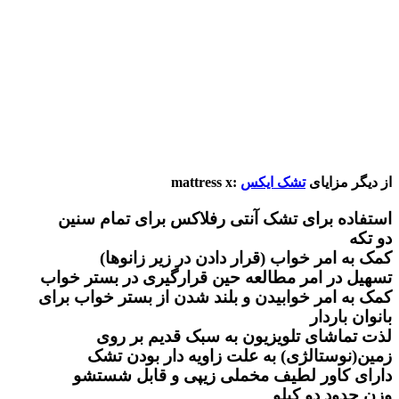
از دیگر مزایای
تشک ایکس
:mattress x
استفاده برای تشک آنتی رفلاکس برای تمام سنین
دو تکه
کمک به امر خواب (قرار دادن در زیر زانوها)
تسهیل در امر مطالعه حین قرارگیری در بستر خواب
کمک به امر خوابیدن و بلند شدن از بستر خواب برای
بانوان باردار
لذت تماشای تلویزیون به سبک قدیم بر روی
زمین(نوستالژی) به علت زاویه دار بودن تشک
دارای کاور لطیف مخملی زیپی و قابل شستشو
وزن حدود دو کیلو