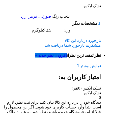
تشک ایکس
انتخاب رنگ
صورتی
,
قرمز
,
زرد
مشخصات دیگر
وزن
2,5 کیلوگرم
بازخورد درباره این کالا
متشکریم بازخورد شما دریافت شد
نظرات
مفید ترین نظرات
افزودن نظر جدید +
نمایش بیشتر
امتیاز کاربران به:
تشک ایکس
(0نفر)
تشک ایکس
0
دیدگاه خود را در باره این کالا بیان کنید
برای ثبت نظر، لازم
است ابتدا وارد حساب کاربری خود شوید. اگر این محصول را
قبلا از این فروشگاه خریده باشید، نظر شما به عنوان مالک