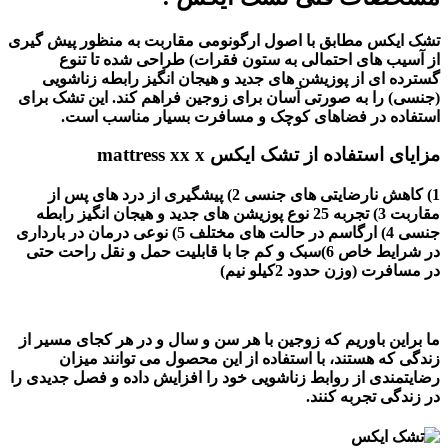
تشک ایکس مطابق با اصول ارگونومی مقاربت به منظور پیش گیری
از آسیب های احتمالی به ستون فقرات) طراحی شده تا تنوع
گسترده ای از پوزیشن های جدید و هیجان انگیز رابطه زناشویی
(جنسی) را به صورتی آسان برای زوجین فراهم کند. این تشک برای
استفاده در فضاهای کوچک و مسافرت بسیار مناسب است.
مزایای استفاده از تشک ایکس mattress xx x
1) کاهش نارضایتی های جنسی 2) پیشگیری از درد های پس از
مقاربت 3) تجربه 25 نوع پوزیشن های جدید و هیجان انگیز رابطه
جنسی 4) ارگاسم در حالت های مختلف 5) نوعی درمان در بارداری
در شرایط خاص 6)سبک و کم جا با قابلیت حمل و نقل راحت حتی
در مسافرت (وزن حدود 2کیلو نیم)
ما براین باوریم که زوجین با هر سن و سال و در هر کجای مسیر از
زندگی که هستند، با استفاده از این محصول می توانند میزان
رضایتمندی از روابط زناشویی خود را افزایش داده و فصل جدیدی را
در زندگی تجربه کنند.