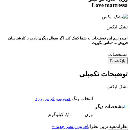
Love mattressa
تشک ایکس
امیدواریم این توضیحات به شما کمک کند. اگر سوال دیگری دارید با کارشناسان
فروش ما تماس بگیرید،
مشخصات
بازگشت
توضیحات تکمیلی
تشک ایکس
انتخاب رنگ
صورتی
,
قرمز
,
زرد
مشخصات دیگر
وزن
2,5 کیلوگرم
نظرات
مفید ترین نظرات
افزودن نظر جدید +