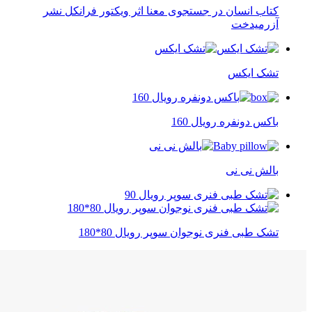
کتاب انسان در جستجوی معنا اثر ویکتور فرانکل نشر
آزرمیدخت
تشک ایکس
باکس دونفره رویال 160
بالش نی نی
تشک طبی فنری نوجوان سوپر رویال 80*180