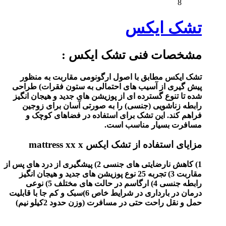
8
تشک ایکس
مشخصات فنی تشک ایکس :
تشک ایکس مطابق با اصول ارگونومی مقاربت به منظور
پیش گیری از آسیب های احتمالی به ستون فقرات) طراحی
شده تا تنوع گسترده ای از پوزیشن های جدید و هیجان انگیز
رابطه زناشویی (جنسی) را به صورتی آسان برای زوجین
فراهم کند. این تشک برای استفاده در فضاهای کوچک و
مسافرت بسیار مناسب است.
مزایای استفاده از تشک ایکس mattress xx x
1) کاهش نارضایتی های جنسی 2) پیشگیری از درد های پس از
مقاربت 3) تجربه 25 نوع پوزیشن های جدید و هیجان انگیز
رابطه جنسی 4) ارگاسم در حالت های مختلف 5) نوعی
درمان در بارداری در شرایط خاص 6)سبک و کم جا با قابلیت
حمل و نقل راحت حتی در مسافرت (وزن حدود 2کیلو نیم)