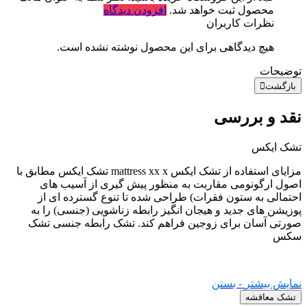
محصول ثبت خواهد شد.
افزودن دیدگاه
نظرات کاربران
هیچ دیدگاهی برای این محصول نوشته نشده است.
توضیحات
بازگشت
نقد و بررسی
تشک ایکس
مزایای استفاده از تشک ایکس mattress xx x تشک ایکس مطابق با
اصول ارگونومی مقاربت به منظور پیش گیری از آسیب های
احتمالی به ستون فقرات) طراحی شده تا تنوع گسترده ای از
پوزیشن های جدید و هیجان انگیز رابطه زناشویی (جنسی) را به
صورتی آسان برای زوجین فراهم کند. تشک رابطه جنسی تشک
سکس
نمایش بیشتر
- بستن
تشک معاقشه