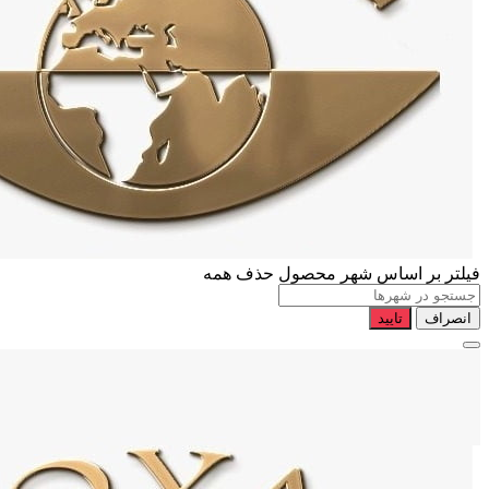
فیلتر بر اساس شهر محصول
حذف همه
انصراف
تایید