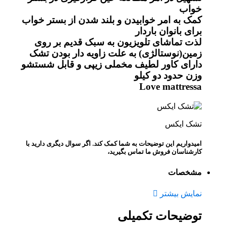
خواب
کمک به امر خوابیدن و بلند شدن از بستر خواب
برای بانوان باردار
لذت تماشای تلویزیون به سبک قدیم بر روی
زمین(نوستالژی) به علت زاویه دار بودن تشک
دارای کاور لطیف مخملی زیپی و قابل شستشو
وزن حدود دو کیلو
Love mattressa
تشک ایکس
امیدواریم این توضیحات به شما کمک کند. اگر سوال دیگری دارید با
کارشناسان فروش ما تماس بگیرید،
مشخصات
نمایش بیشتر
توضیحات تکمیلی