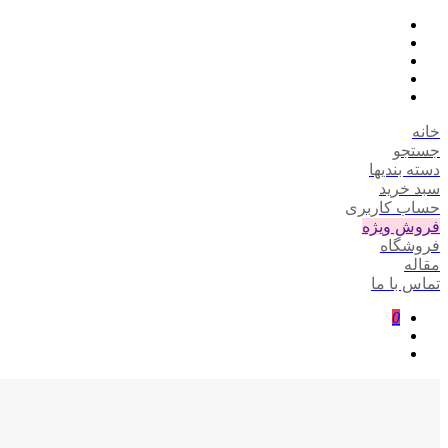
خانه
جستجو
دسته بندیها
سبد خرید
حساب کاربری
فروش ویژه
فروشگاه
مقاله
تماس با ما
0