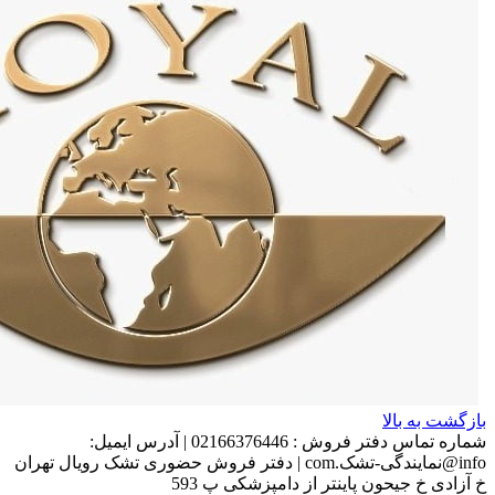
بازگشت به بالا
شماره تماس دفتر فروش :
02166376446
|
آدرس ایمیل:
info@نمایندگی-تشک.com
|
دفتر فروش حضوری تشک رویال تهران
خ آزادی خ جیحون پاینتر از دامپزشکی پ 593