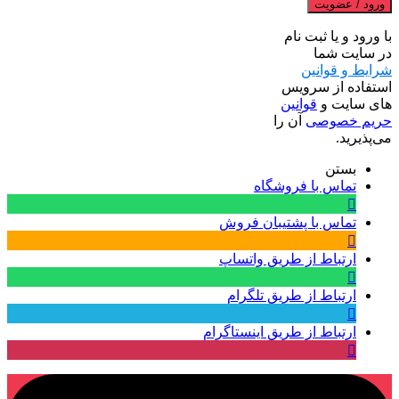
ورود / عضویت
با ورود و یا ثبت نام
در سایت شما
شرایط و قوانین
استفاده از سرویس
های سایت و
قوانین
حریم خصوصی
آن را
می‌پذیرید.
بستن
تماس با فروشگاه
تماس با پشتیبان فروش
ارتباط از طریق واتساپ
ارتباط از طریق تلگرام
ارتباط از طریق اینستاگرام