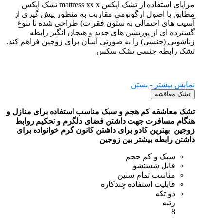
مزایای استفاده از تشک ایکس mattress xx x تشک ایکس
مطابق با اصول ارگونومی مقاربت به منظور پیش گیری از
آسیب های احتمالی به ستون فقرات) طراحی شده تا تنوع
گسترده ای از پوزیشن های جدید و هیجان انگیز رابطه
زناشویی (جنسی) را به صورتی آسان برای زوجین فراهم کند.
تشک رابطه جنسی تشک سکس
نمایش بیشتر
- بستن
تشک معاقشه
تشک معاشقه کم هجم و سبک مناسب استفاده برای منازل و
هنگام مسافرت جهت داشتن فضای دلگرم و تحکیم روابط
زوجین
بهترین کادو برای داشتن کانون گرم خوانواده برای
داشتن رابطه بیشتر بین زوجین
سبک و کم حجم
قابل شستشو
مناسب تمام سنین
قابلیت استفاده چندکاره
دو تکه
رتبه
8