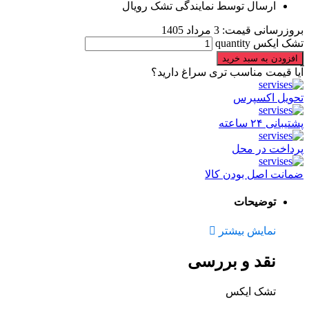
ارسال توسط نمایندگی تشک رویال
بروزرسانی قیمت:
3 مرداد 1405
تشک ایکس quantity
افزودن به سبد خرید
آیا قیمت مناسب تری سراغ دارید؟
تحویل اکسپرس
پشتیبانی ۲۴ ساعته
پرداخت در محل
ضمانت اصل بودن کالا
توضیحات
نمایش بیشتر
نقد و بررسی
تشک ایکس