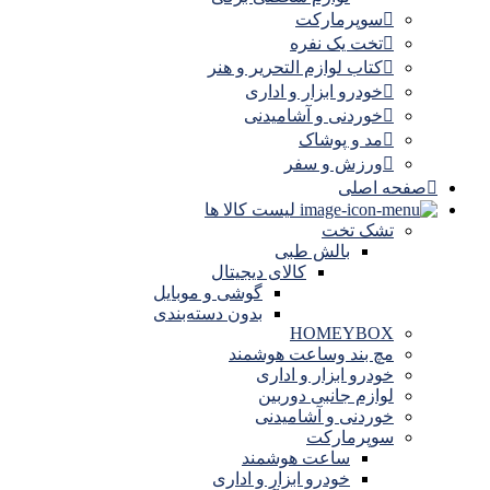
سوپرمارکت
تخت یک نفره
کتاب لوازم التحریر و هنر
خودرو ابزار و اداری
خوردنی و آشامیدنی
مد و پوشاک
ورزش و سفر
صفحه اصلی
لیست کالا ها
تشک تخت
بالش طبی
کالای دیجیتال
گوشی و موبایل
بدون دسته‌بندی
HOMEYBOX
مچ بند وساعت هوشمند
خودرو ابزار و اداری
لوازم جانبی دوربین
خوردنی و آشامیدنی
سوپرمارکت
ساعت هوشمند
خودرو ابزار و اداری