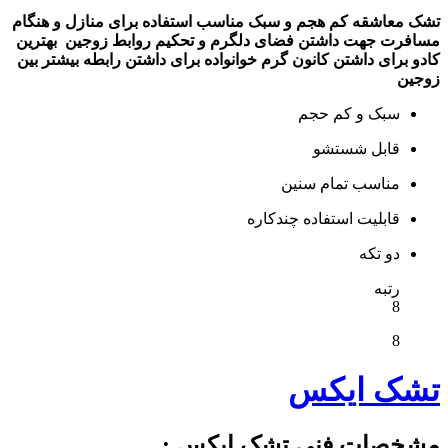
تشک معاشقه کم هجم و سبک مناسب استفاده برای منازل و هنگام
مسافرت جهت داشتن فضای دلگرم و تحکیم روابط زوجین
بهترین
کادو برای داشتن کانون گرم خوانواده برای داشتن رابطه بیشتر بین
زوجین
سبک و کم حجم
قابل شستشو
مناسب تمام سنین
قابلیت استفاده چندکاره
دو تکه
رتبه
8
8
تشک ایکس
مشخصات فنی تشک ایکس :