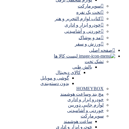
سوپرمارکت
تخت یک نفره
کتاب لوازم التحریر و هنر
خودرو ابزار و اداری
خوردنی و آشامیدنی
مد و پوشاک
ورزش و سفر
صفحه اصلی
لیست کالا ها
تشک تخت
بالش طبی
کالای دیجیتال
گوشی و موبایل
بدون دسته‌بندی
HOMEYBOX
مچ بند وساعت هوشمند
خودرو ابزار و اداری
لوازم جانبی دوربین
خوردنی و آشامیدنی
سوپرمارکت
ساعت هوشمند
خودرو ابزار و اداری