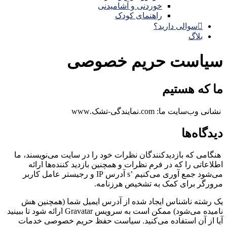
خوردنی و آشامیدنی
راهنمای کودک
سوالی دارید؟
بلاگ
سیاست حریم خصوصی
ما که هستیم
نشانی وب‌سایت ما: com.نمایندگی-تشک.www
دیدگاه‌ها
هنگامی که بازدیدکنندگان نظرات خود را در سایت می‌نویسند، ما
اطلاعاتی را که در فرم نظرات و همچنین بازدید کننده‌ها ارائه
می‌شود جمع آوری می‌کنیم ’s آدرس IP و رجیستر عامل کاربر
مرورگر برای کمک به تشخیص هرزنامه.
یک رشته ناشناس ایجاد شده از آدرس ایمیل شما (همچنین هش
نامیده می‌شود) ممکن است به سرویس Gravatar ارائه شود تا ببینید
آیا از آن استفاده می‌کنید. سیاست حفظ حریم خصوصی خدمات