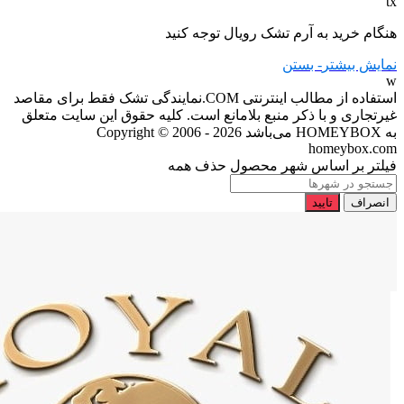
tx
هنگام خرید به آرم تشک رویال توجه کنید
نمایش بیشتر
- بستن
w
استفاده از مطالب اینترنتی COM.نمایندگی تشک فقط برای مقاصد
غیرتجاری و با ذکر منبع بلامانع است. کلیه حقوق این سایت متعلق
به HOMEYBOX می‌باشد
Copyright © 2006 - 2026
homeybox.com
فیلتر بر اساس شهر محصول
حذف همه
انصراف
تایید