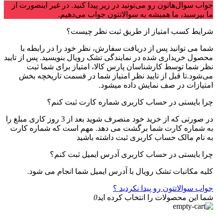
جواب سوال‌هاتون رو می‌تونید در زیر پیدا کنید. در غیر اینصورت از
ما بپرسید، ما همیشه به سوالاتتون جواب می‌دهیم.
شرایط کسب امتیاز از طریق ثبت نظر چیست؟
شما می توانید پس از دریافت سفارش، نظر خود را در رابطه با
محصول خریداری شده در نمایندگی تشک رویال بنویسید. پس از تایید
نظر شما توسط کارشناسان پارس کالا، امتیاز برای شما ثبت
می‌شود.تا قبل از تایید نظر امتیاز شما در قسمت تاریخچه بخش
امتیازات در صف نمایش داده میشود.
چرا بایستی در حساب کاربری شماره کارت ثبت کنم؟
در صورتی که از خرید خود منصرف شوید بعد از 3 روز کاری مبلغ را
به شماره کارت شما برگشت می دهد. مهم است که شماره کارت
به نام مالک حساب کاربری ثبت داشته باشید
چرا بایستی در حساب کاربری آدرس ایمیل ثبت کنم؟
کلیه مکاتبات تشک رویال با آدرس ایمیل شما انجام می شود.
جواب سوالاتتون رو پیدا نکردید ؟
شما این محصولات را انتخاب کرده اید
0