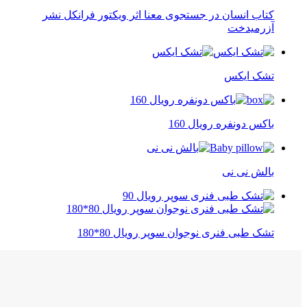
کتاب انسان در جستجوی معنا اثر ویکتور فرانکل نشر
آزرمیدخت
تشک ایکس
باکس دونفره رویال 160
بالش نی نی
تشک طبی فنری نوجوان سوپر رویال 80*180