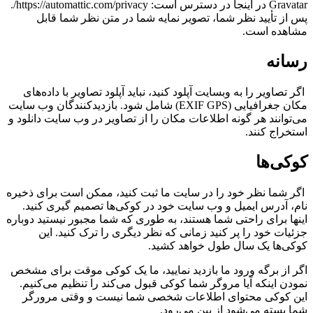
Gravatar در اینجا در دسترس است: https://automattic.com/privacy/.
پس از تأیید نظر شما، تصویر نمایه شما در متن نظر شما قابل
مشاهده است.
رسانه
اگر تصاویر را به وبسایت آپلود کنید، نباید آپلود تصاویر با داده‌های
مکان جغرافیایی (EXIF GPS) شامل شود. بازدیدکنندگان وب سایت
می‌توانند هر گونه اطلاعات مکان را از تصاویر در وب سایت دانلود و
استخراج کنند.
کوکی‌ها
اگر شما نظر خود را در سایت ما ثبت کنید، ممکن است برای ذخیره
نام، آدرس ایمیل و وب سایت خود در کوکی‌ها تصمیم گیری کنید.
اینها برای راحتی شما هستند، به طوری که شما مجبور نیستید دوباره
جزئیات خود را پر کنید زمانی که نظر دیگری را ترک کنید. این
کوکی‌ها یک سال طول خواهد کشید.
اگر از برگه ورود ما بازدید نمایید، ما یک کوکی موقت برای مشخص
نمودن اینکه آیا مروگر شما کوکی قبول می‌کند را تنظیم می‌کنیم.
این کوکی محتوای اطلاعات شخصی شما نیست و وقتی مرورگر
شما بسته می‌شود از بین می‌رود.